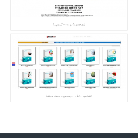
https://www.gringoo.ch
https://www.gringoo.ch/acquisti/