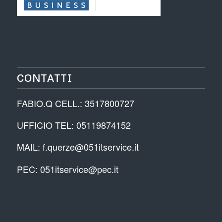
CONTATTI
FABIO.Q CELL.: 3517800727
UFFICIO TEL: 05119874152
MAIL: f.querze@051itservice.it
PEC: 051itservice@pec.it