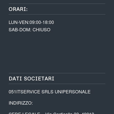
ORARI:
LUN-VEN:09:00-18:00
SAB-DOM: CHIUSO
DATI SOCIETARI
051ITSERVICE SRLS UNIPERSONALE
INDIRIZZO:
SEDE LEGALE – Via Corticella 33, 40013